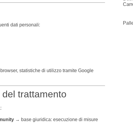
Carr
Pall
uenti dati personali:
 browser, statistiche di utilizzo tramite Google
a del trattamento
:
munity
→ base giuridica: esecuzione di misure