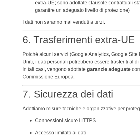
extra-UE; sono adottate clausole contrattuali
garantire un adeguato livello di protezione)
I dati non saranno mai venduti a terzi.
6. Trasferimenti extra-UE
Poiché alcuni servizi (Google Analytics, Google Site K
Uniti, i dati personali potrebbero essere trasferiti a
In tali casi, vengono adottate
garanzie adeguate
come
Commissione Europea.
7. Sicurezza dei dati
Adottiamo misure tecniche e organizzative per protegge
Connessioni sicure HTTPS
Accesso limitato ai dati