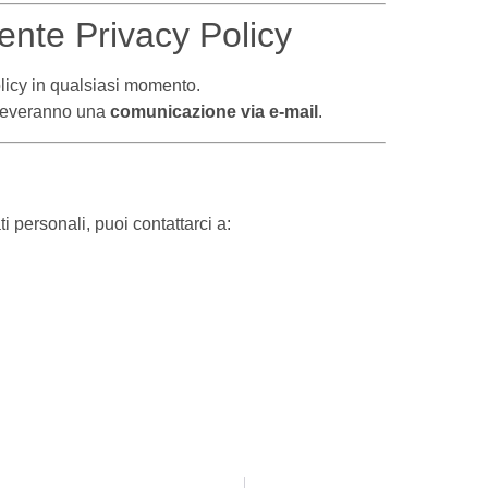
ente Privacy Policy
olicy in qualsiasi momento.
 riceveranno una
comunicazione via e-mail
.
i personali, puoi contattarci a: