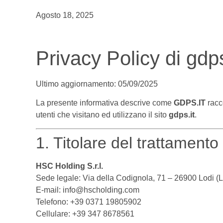
Agosto 18, 2025
Privacy Policy di gdps
Ultimo aggiornamento: 05/09/2025
La presente informativa descrive come
GDPS.IT
racco
utenti che visitano ed utilizzano il sito
gdps.it
.
1. Titolare del trattamento
HSC Holding S.r.l.
Sede legale: Via della Codignola, 71 – 26900 Lodi (LO
E-mail:
info@hscholding.com
Telefono: +39 0371 19805902
Cellulare: +39 347 8678561