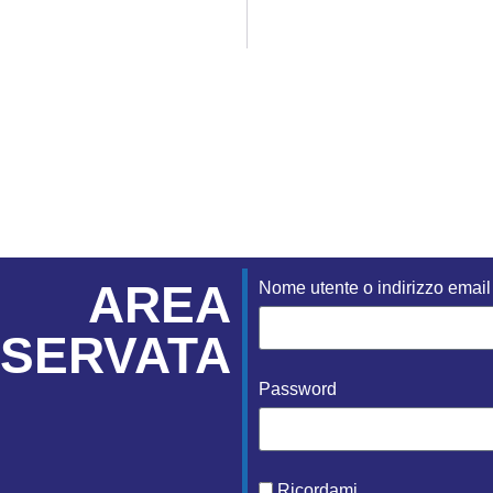
AREA
Nome utente o indirizzo email
ISERVATA
Password
Ricordami