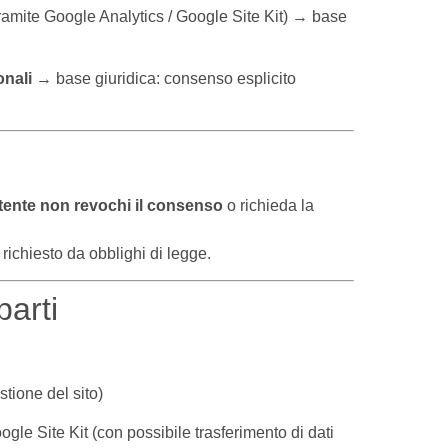
ramite Google Analytics / Google Site Kit) → base
onali
→ base giuridica: consenso esplicito
utente non revochi il consenso
o richieda la
richiesto da obblighi di legge.
parti
stione del sito)
ogle Site Kit (con possibile trasferimento di dati