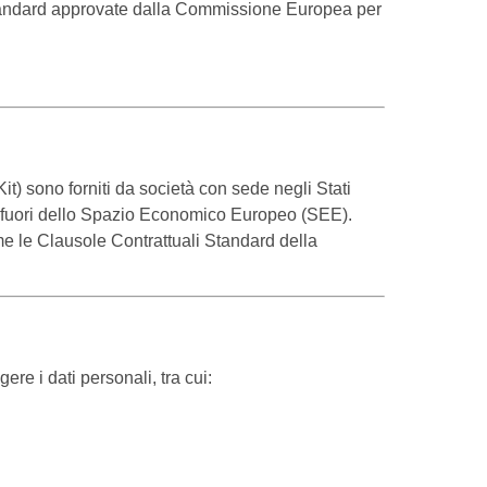
 standard approvate dalla Commissione Europea per
it) sono forniti da società con sede negli Stati
l di fuori dello Spazio Economico Europeo (SEE).
 le Clausole Contrattuali Standard della
re i dati personali, tra cui: