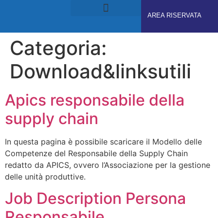
AREA RISERVATA
RUOLI E RESPONSABILITÀ
GDPS ACADEMY
Categoria:
Download&linksutili
Apics responsabile della
supply chain
In questa pagina è possibile scaricare il Modello delle
Competenze del Responsabile della Supply Chain
redatto da APICS, ovvero l’Associazione per la gestione
delle unità produttive.
Job Description Persona
Responsabile