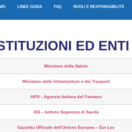
EWS
LINEE GUIDA
FAQ
RUOLI E RESPONSABILITÀ
STITUZIONI ED ENT
Ministero della Salute
Ministero delle Infrastrutture e dei Trasporti
AIFA – Agenzia Italiana del Farmaco
ISS – Istituto Superiore di Sanità
Gazzetta Ufficiale dell’Unione Europea – Eur Lex