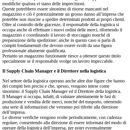
modifiche qualora vi siano delle imprecisioni.
Queste potrebbero essere sinonimo di risorse mancanti nel
magazzino e ciò è potenzialmente un grosso danno all’impresa che
potrebbe non riuscire a spedire determinati prodotti ai propri clienti.
Oltre al controllo delle giacenze, il responsabile della logistica si
occupa anche di effettuare i nuovi ordini delle merci, rifornendo il
magazzino e coordinando il lavoro di stoccaggio nonché di
preparazione della spedizione: anche in questo caso si parla di
compiti fondamentali che devono essere svolti da una figura
professionale altamente qualificata.
Pertanto un magazzino funzionante riesce a ottenere questo titolo
specialmente se il responsabile svolge un lavoro impeccabile.
Il Supply Chain Manager e il Direttore nella logistica
Nel settore della logistica operano anche altre due figure che hanno
dei compiti ben precisi e che, spesso, vengono intese come
sinonimo: il Supply Chain Manager ed il Direttore della logistica.
Il Manager si occupa, infatti, di valutare attentamente le fasi di
produzione e vendita delle merci, nonché del trasporto, ottenendo
una serie di informazioni che verranno poi riferite alla direzione
dell’impresa.
Le diverse verifiche vengono svolte periodicamente, con cadenza
regolare, consentendo alla direzione di essere informata del modo di
operare della logistica dell’impresa, per poter eventualmente