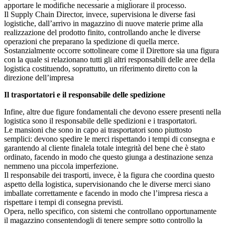
apportare le modifiche necessarie a migliorare il processo.
Il Supply Chain Director, invece, supervisiona le diverse fasi
logistiche, dall’arrivo in magazzino di nuove materie prime alla
realizzazione del prodotto finito, controllando anche le diverse
operazioni che preparano la spedizione di quella merce.
Sostanzialmente occorre sottolineare come il Direttore sia una figura
con la quale si relazionano tutti gli altri responsabili delle aree della
logistica costituendo, soprattutto, un riferimento diretto con la
direzione dell’impresa
Il trasportatori e il responsabile delle spedizione
Infine, altre due figure fondamentali che devono essere presenti nella
logistica sono il responsabile delle spedizioni e i trasportatori.
Le mansioni che sono in capo ai trasportatori sono piuttosto
semplici: devono spedire le merci rispettando i tempi di consegna e
garantendo al cliente finalela totale integrità del bene che è stato
ordinato, facendo in modo che questo giunga a destinazione senza
nemmeno una piccola imperfezione.
Il responsabile dei trasporti, invece, è la figura che coordina questo
aspetto della logistica, supervisionando che le diverse merci siano
imballate correttamente e facendo in modo che l’impresa riesca a
rispettare i tempi di consegna previsti.
Opera, nello specifico, con sistemi che controllano opportunamente
il magazzino consentendogli di tenere sempre sotto controllo la