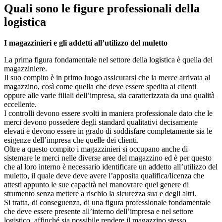
Quali sono le figure professionali della
logistica
I magazzinieri e gli addetti all’utilizzo del muletto
La prima figura fondamentale nel settore della logistica è quella del
magazziniere.
Il suo compito è in primo luogo assicurarsi che la merce arrivata al
magazzino, così come quella che deve essere spedita ai clienti
oppure alle varie filiali dell’impresa, sia caratterizzata da una qualità
eccellente.
I controlli devono essere svolti in maniera professionale dato che le
merci devono possedere degli standard qualitativi decisamente
elevati e devono essere in grado di soddisfare completamente sia le
esigenze dell’impresa che quelle dei clienti.
Oltre a questo compito i magazzinieri si occupano anche di
sistemare le merci nelle diverse aree del magazzino ed è per questo
che al loro interno è necessario identificare un addetto all’utilizzo del
muletto, il quale deve deve avere l’apposita qualifica/licenza che
attesti appunto le sue capacità nel manovrare quel genere di
strumento senza mettere a rischio la sicurezza sua e degli altri.
Si tratta, di conseguenza, di una figura professionale fondamentale
che deve essere presente all’interno dell’impresa e nel settore
logistico, affinché sia possibile rendere il magazzino stesso