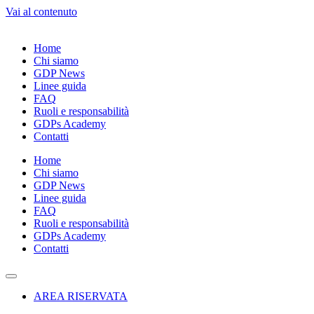
Vai al contenuto
Home
Chi siamo
GDP News
Linee guida
FAQ
Ruoli e responsabilità
GDPs Academy
Contatti
Home
Chi siamo
GDP News
Linee guida
FAQ
Ruoli e responsabilità
GDPs Academy
Contatti
AREA RISERVATA