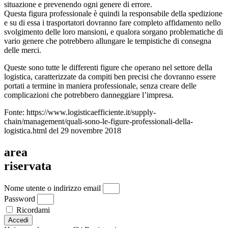
situazione e prevenendo ogni genere di errore.
Questa figura professionale è quindi la responsabile della spedizione
e su di essa i trasportatori dovranno fare completo affidamento nello
svolgimento delle loro mansioni, e qualora sorgano problematiche di
vario genere che potrebbero allungare le tempistiche di consegna
delle merci.
Queste sono tutte le differenti figure che operano nel settore della
logistica, caratterizzate da compiti ben precisi che dovranno essere
portati a termine in maniera professionale, senza creare delle
complicazioni che potrebbero danneggiare l’impresa.
Fonte: https://www.logisticaefficiente.it/supply-
chain/management/quali-sono-le-figure-professionali-della-
logistica.html del 29 novembre 2018
area
riservata
Nome utente o indirizzo email
Password
Ricordami
Accedi