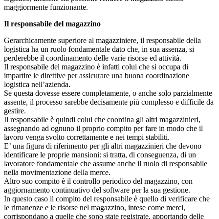
maggiormente funzionante.
Il responsabile del magazzino
Gerarchicamente superiore al magazziniere, il responsabile della
logistica ha un ruolo fondamentale dato che, in sua assenza, si
perderebbe il coordinamento delle varie risorse ed attività.
Il responsabile del magazzino è infatti colui che si occupa di
impartire le direttive per assicurare una buona coordinazione
logistica nell’azienda.
Se questa dovesse essere completamente, o anche solo parzialmente
assente, il processo sarebbe decisamente più complesso e difficile da
gestire.
Il responsabile è quindi colui che coordina gli altri magazzinieri,
assegnando ad ognuno il proprio compito per fare in modo che il
lavoro venga svolto correttamente e nei tempi stabiliti.
E’ una figura di riferimento per gli altri magazzinieri che devono
identificare le proprie mansioni: si tratta, di conseguenza, di un
lavoratore fondamentale che assume anche il ruolo di responsabile
nella movimentazione della merce.
Altro suo compito è il controllo periodico del magazzino, con
aggiornamento continuativo del software per la sua gestione.
In questo caso il compito del responsabile è quello di verificare che
le rimanenze e le risorse nel magazzino, intese come merci,
corrispondano a quelle che sono state registrate, apportando delle