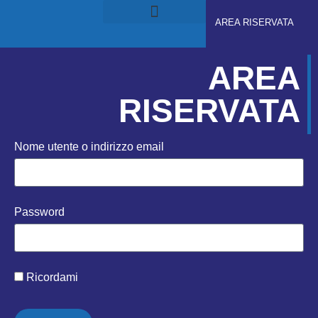
AREA RISERVATA
RUOLI E RESPONSABILITÀ
GDPS ACADEMY
AREA
RISERVATA
Nome utente o indirizzo email
Password
Ricordami