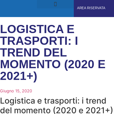
AREA RISERVATA
RUOLI E RESPONSABILITÀ
GDPS ACADEMY
LOGISTICA E
TRASPORTI: I
TREND DEL
MOMENTO (2020 E
2021+)
Giugno 15, 2020
Logistica e trasporti: i trend
del momento (2020 e 2021+)