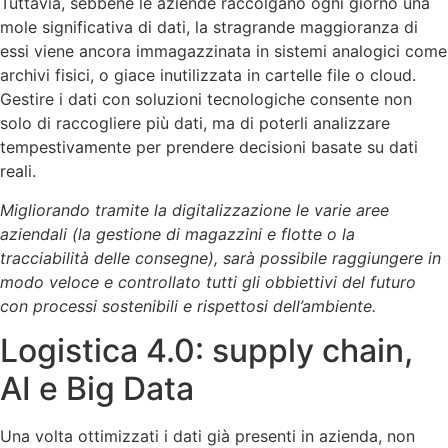
Tuttavia, sebbene le aziende raccolgano ogni giorno una
mole significativa di dati, la stragrande maggioranza di
essi viene ancora immagazzinata in sistemi analogici come
archivi fisici, o giace inutilizzata in cartelle file o cloud.
Gestire i dati con soluzioni tecnologiche consente non
solo di raccogliere più dati, ma di poterli analizzare
tempestivamente per prendere decisioni basate su dati
reali.
Migliorando tramite la digitalizzazione le varie aree
aziendali (la gestione di magazzini e flotte o la
tracciabilità delle consegne), sarà possibile raggiungere in
modo veloce e controllato tutti gli obbiettivi del futuro
con processi sostenibili e rispettosi dell’ambiente.
Logistica 4.0: supply chain,
AI e Big Data
Una volta ottimizzati i dati già presenti in azienda, non