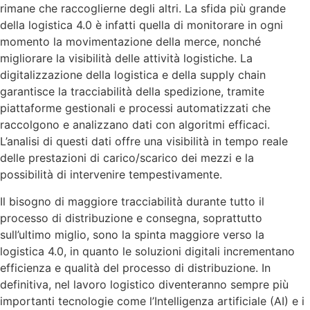
rimane che raccoglierne degli altri. La sfida più grande
della logistica 4.0 è infatti quella di monitorare in ogni
momento la movimentazione della merce, nonché
migliorare la visibilità delle attività logistiche. La
digitalizzazione della logistica e della supply chain
garantisce la tracciabilità della spedizione, tramite
piattaforme gestionali e processi automatizzati che
raccolgono e analizzano dati con algoritmi efficaci.
L’analisi di questi dati offre una visibilità in tempo reale
delle prestazioni di carico/scarico dei mezzi e la
possibilità di intervenire tempestivamente.
Il bisogno di maggiore tracciabilità durante tutto il
processo di distribuzione e consegna, soprattutto
sull’ultimo miglio, sono la spinta maggiore verso la
logistica 4.0, in quanto le soluzioni digitali incrementano
efficienza e qualità del processo di distribuzione. In
definitiva, nel lavoro logistico diventeranno sempre più
importanti tecnologie come l’Intelligenza artificiale (AI) e i