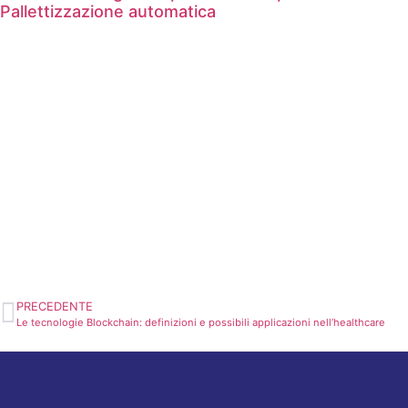
Pallettizzazione automatica
Richiedi una consulenza
CONTATTACI ORA
PRECEDENTE
Le tecnologie Blockchain: definizioni e possibili applicazioni nell’healthcare