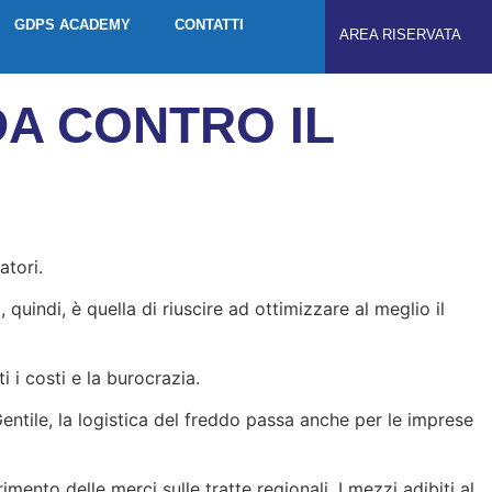
GDPS ACADEMY
CONTATTI
AREA RISERVATA
DA CONTRO IL
atori.
quindi, è quella di riuscire ad ottimizzare al meglio il
 i costi e la burocrazia.
ntile, la logistica del freddo passa anche per le imprese
mento delle merci sulle tratte regionali. I mezzi adibiti al