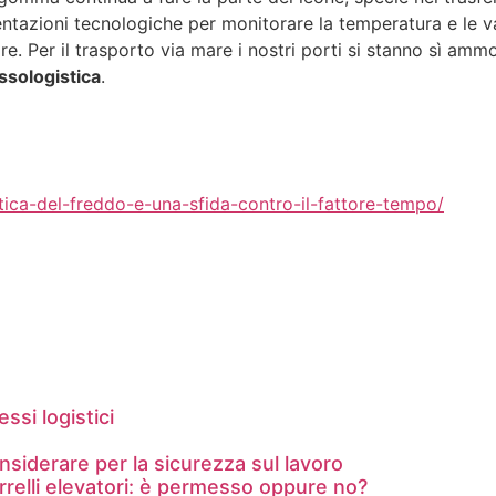
azioni tecnologiche per monitorare la temperatura e le vari
e. Per il trasporto via mare i nostri porti si stanno sì am
ssologistica
.
stica-del-freddo-e-una-sfida-contro-il-fattore-tempo/
si logistici
considerare per la sicurezza sul lavoro
arrelli elevatori: è permesso oppure no?