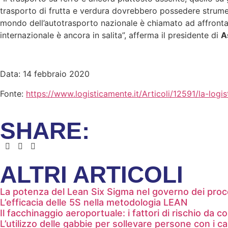
trasporto di frutta e verdura dovrebbero possedere strument
mondo dell’autotrasporto nazionale è chiamato ad affrontar
internazionale è ancora in salita”, afferma il presidente di
A
Data: 14 febbraio 2020
Fonte:
https://www.logisticamente.it/Articoli/12591/la-logi
SHARE:
ALTRI ARTICOLI
La potenza del Lean Six Sigma nel governo dei proces
L’efficacia delle 5S nella metodologia LEAN
Il facchinaggio aeroportuale: i fattori di rischio da 
L’utilizzo delle gabbie per sollevare persone con i c