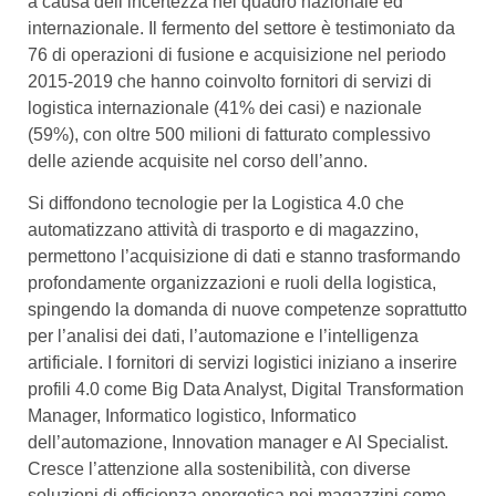
a causa dell’incertezza nel quadro nazionale ed
internazionale. Il fermento del settore è testimoniato da
76 di operazioni di fusione e acquisizione nel periodo
2015-2019 che hanno coinvolto fornitori di servizi di
logistica internazionale (41% dei casi) e nazionale
(59%), con oltre 500 milioni di fatturato complessivo
delle aziende acquisite nel corso dell’anno.
Si diffondono tecnologie per la Logistica 4.0 che
automatizzano attività di trasporto e di magazzino,
permettono l’acquisizione di dati e stanno trasformando
profondamente organizzazioni e ruoli della logistica,
spingendo la domanda di nuove competenze soprattutto
per l’analisi dei dati, l’automazione e l’intelligenza
artificiale. I fornitori di servizi logistici iniziano a inserire
profili 4.0 come Big Data Analyst, Digital Transformation
Manager, Informatico logistico, Informatico
dell’automazione, Innovation manager e AI Specialist.
Cresce l’attenzione alla sostenibilità, con diverse
soluzioni di efficienza energetica nei magazzini come