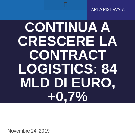
AREA RISERVATA
RUOLI E RESPONSABILITÀ
GDPS ACADEMY
CONTINUA A
CRESCERE LA
CONTRACT
LOGISTICS: 84
MLD DI EURO,
+0,7%
Novembre 24, 2019