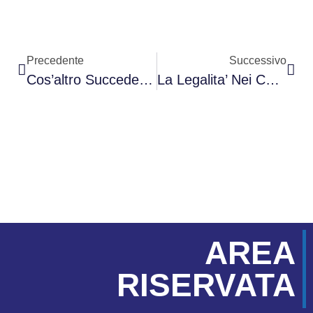
Precedente
Successivo
Cos’altro Succederà Nella Logistica Dei Trasporti?
La Legalita’ Nei Contratti Di Appalto Secondo A. Gentile
AREA
RISERVATA