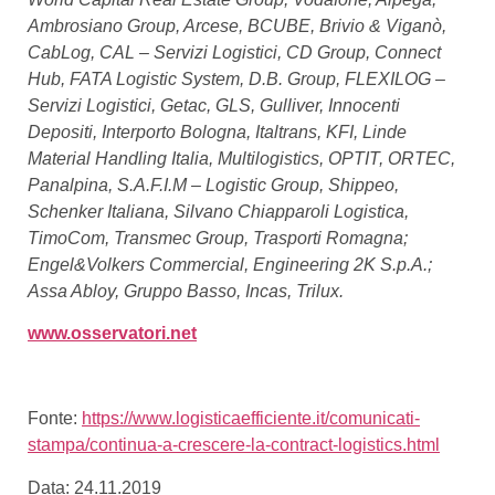
Ambrosiano Group, Arcese, BCUBE, Brivio & Viganò,
CabLog, CAL – Servizi Logistici, CD Group, Connect
Hub, FATA Logistic System, D.B. Group, FLEXILOG –
Servizi Logistici, Getac, GLS, Gulliver, Innocenti
Depositi, Interporto Bologna, Italtrans, KFI, Linde
Material Handling Italia, Multilogistics, OPTIT, ORTEC,
Panalpina, S.A.F.I.M – Logistic Group, Shippeo,
Schenker Italiana, Silvano Chiapparoli Logistica,
TimoCom, Transmec Group, Trasporti Romagna;
Engel&Volkers Commercial, Engineering 2K S.p.A.;
Assa Abloy, Gruppo Basso, Incas, Trilux.
www.osservatori.net
Fonte:
https://www.logisticaefficiente.it/comunicati-
stampa/continua-a-crescere-la-contract-logistics.html
Data: 24.11.2019