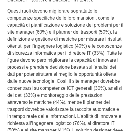
Questi ruoli devono migliorare soprattutto le
competenze specifiche delle loro mansioni, come la
capacità di pianificazione e soluzione dei problemi per il
site manager (60%) e il planner dei trasporti (50%), la
definizione e gestione di metriche per misurare i risultati
ottenuti per l’ingegnere logistico (40%) e le conoscenze
di sicurezza informatica per il direttore IT (33%). Tutte le
figure devono però migliorare la capacità di innovare i
processi e prendere decisione basate sull’analisi dei
dati per poter sfruttare al meglio le opportunità offerte
dalle nuove tecnologie. Così, il site manager dovrebbe
concentrarsi su competenze ICT generali (30%), analisi
dei dati (33%) e monitoraggio delle prestazioni
attraverso le metriche (44%), mentre il planner dei
trasporti dovrebbe valorizzare la raccolta automatica e
in tempo reale delle informazioni. L’abilità di innovare è
richiesta all’ingegnere logistico (76%), al direttore IT
(50%) e al site manager (41%). Il solution designer deve