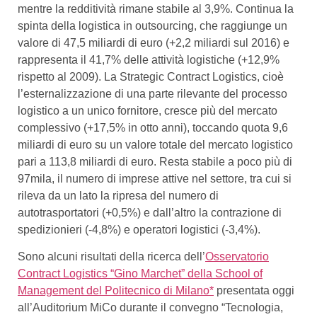
mentre la redditività rimane stabile al 3,9%. Continua la
spinta della logistica in outsourcing, che raggiunge un
valore di 47,5 miliardi di euro (+2,2 miliardi sul 2016) e
rappresenta il 41,7% delle attività logistiche (+12,9%
rispetto al 2009). La Strategic Contract Logistics, cioè
l’esternalizzazione di una parte rilevante del processo
logistico a un unico fornitore, cresce più del mercato
complessivo (+17,5% in otto anni), toccando quota 9,6
miliardi di euro su un valore totale del mercato logistico
pari a 113,8 miliardi di euro. Resta stabile a poco più di
97mila, il numero di imprese attive nel settore, tra cui si
rileva da un lato la ripresa del numero di
autotrasportatori (+0,5%) e dall’altro la contrazione di
spedizionieri (-4,8%) e operatori logistici (-3,4%).
Sono alcuni risultati della ricerca dell’
Osservatorio
Contract Logistics “Gino Marchet” della School of
Management del Politecnico di Milano*
presentata oggi
all’Auditorium MiCo durante il convegno “Tecnologia,