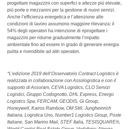
progettare magazzini con superfici e altezze più elevate,
più porte e mezzanini per la gestione di nuovi servizi.
Anche l’efficienza energetica e l’attenzione alle
condizioni di lavoro assumono maggiore rilevanza: il
54% degli operatori ha intenzione di riprogettare i
magazzini per ridurne gradualmente l’impatto
ambientale fino ad essere in grado di generare energia
pulita e rivendibile ad altri operatori.
*L’edizione 2019 dell’Osservatorio Contract Logistics è
realizzata in collaborazione con Assologistica e con il
supporto di Assoram, CEVA Logistics, CLO Servizi
Logistici, Gruppo Codognotto, DHL Express, Energo
Logistics Spa, FERCAM, GEODIS, Gi Group,
Honeywell, Kairos Rainbow, OM Still, Jungheinrich
Italiana, Logistica Uno, Number1 Logistics Group, Poste
Italiane, San Marino Mail, STEF Italia, TESISQUARE®,
World Capital Real Estate Group, Vodafone; Alpega,