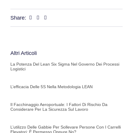
Share:
Altri Articoli
La Potenza Del Lean Six Sigma Nel Governo Dei Processi
Logistici
L’efficacia Delle 5S Nella Metodologia LEAN
Il Facchinaggio Aeroportuale: I Fattori Di Rischio Da
Considerare Per La Sicurezza Sul Lavoro
L’utilizzo Delle Gabbie Per Sollevare Persone Con I Carrelli
Elevatori: È Permesso Oppure No?