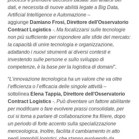
dati, e necessita di nuove abilità legate a Big Data,
Artificial Intelligence e Automazione
–
aggiunge
Damiano Frosi, Direttore dell’Osservatorio
Contract Logistics
-.
Ma focalizzarsi sulle tecnologie
non più sufficiente per rispondere alle sfide del mercato:
la capacità di unire tecnologia e organizzazione,
adattando i nuovi strumenti ai diversi contesti e
investendo sulle persone e sullo sviluppo di
competenze, è la base per la logistica di domani
”.
“
L’innovazione tecnologica ha un valore che va oltre
l’efficienza o l’efficacia delle singole attività
–
sottolinea
Elena Tappia, Direttore dell’Osservatorio
Contract Logistics
-.
Può diventare un fattore abilitante
per modificare o fare evolvere prassi consolidate, per
cui si torna a parlare di collaborazione fra filiere, dopo
un periodo di forte accento sulla specializzazione
merceologica. Inoltre, facilita il cambiamento in atto
negli immobili logistici, che stanno evolvendo da