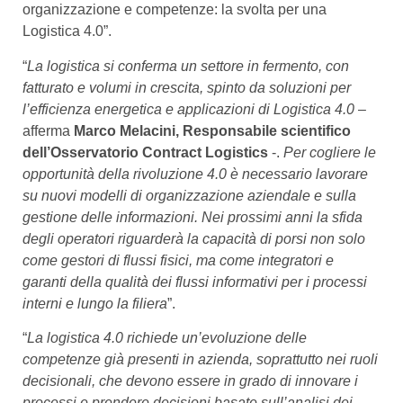
organizzazione e competenze: la svolta per una
Logistica 4.0”.
“
La logistica si conferma un settore in fermento, con
fatturato e volumi in crescita, spinto da soluzioni per
l’efficienza energetica e applicazioni di Logistica 4.0
–
afferma
Marco Melacini, Responsabile scientifico
dell’Osservatorio Contract Logistics
-.
Per cogliere le
opportunità della rivoluzione 4.0 è necessario lavorare
su nuovi modelli di organizzazione aziendale e sulla
gestione delle informazioni. Nei prossimi anni la sfida
degli operatori riguarderà la capacità di porsi non solo
come gestori di flussi fisici, ma come integratori e
garanti della qualità dei flussi informativi per i processi
interni e lungo la filiera
”.
“
La logistica 4.0 richiede un’evoluzione delle
competenze già presenti in azienda, soprattutto nei ruoli
decisionali, che devono essere in grado di innovare i
processi e prendere decisioni basate sull’analisi dei