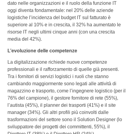
dato nelle organizzazioni e il ruolo della funzione IT
oggi diventa fondamentale: nel 20% delle aziende
logistiche l’incidenza del budget IT sul fatturato è
superiore al 10% e in crescita, il 32% ha aumentato le
risorse IT negli ultimi cinque anni (con una crescita
media del 42%).
L’evoluzione delle competenze
La digitalizzazione richiede nuove competenze
professionali e il rafforzamento di quelle già presenti.
Tra i fornitori di servizi logistici i ruoli che stanno
cambiando maggiormente sono legati alle attività di
magazzino e trasporto, come l’ingegnere logistico (per il
76% del campione), il gestore fornitore di rete (55%),
l’autista (45%), il planner dei trasporti (41%) e il site
manager (34%). Gli altri profili più coinvolti dalle
trasformazioni del settore sono il Solution Designer (lo
sviluppatore dei progetti dei committenti, 55%), il
Direttore IT (38%) e il Direttore HR (24%).