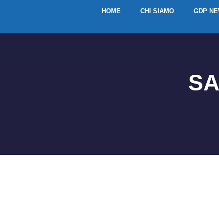
HOME
CHI SIAMO
GDP N
SA