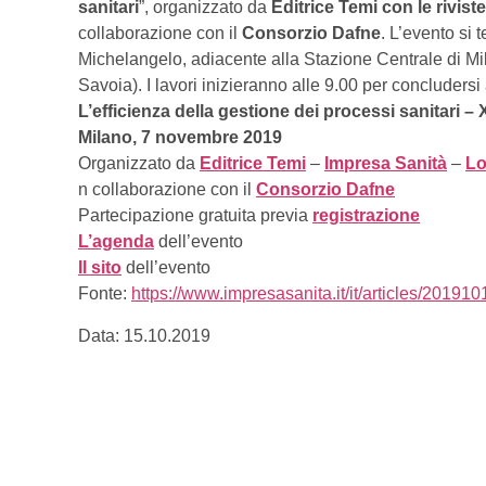
sanitari
”, organizzato da
Editrice Temi con le rivi
collaborazione con il
Consorzio Dafne
. L’evento si t
Michelangelo, adiacente alla Stazione Centrale di Mil
Savoia). I lavori inizieranno alle 9.00 per concludersi 
L’efficienza della gestione dei processi sanitari – 
Milano, 7 novembre
2019
Organizzato da
Editrice Temi
–
Impresa Sanità
–
Lo
n collaborazione con il
Consorzio Dafne
Partecipazione gratuita previa
registrazione
L’agenda
dell’evento
Il sito
dell’evento
Fonte:
https://www.impresasanita.it/it/articles/201
Data: 15.10.2019