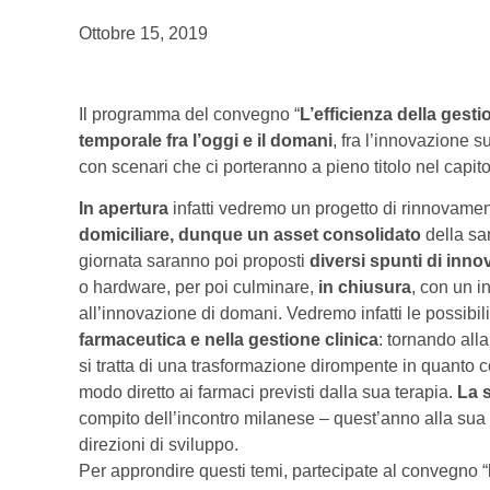
Ottobre 15, 2019
Il programma del convegno “
L’efficienza della gesti
temporale fra l’oggi e il domani
, fra l’innovazione s
con scenari che ci porteranno a pieno titolo nel capito
In apertura
infatti vedremo un progetto di rinnovamen
domiciliare, dunque un asset consolidato
della san
giornata saranno poi proposti
diversi spunti di inn
o hardware, per poi culminare,
in chiusura
, con un i
all’innovazione di domani. Vedremo infatti le possibili
farmaceutica e nella gestione clinica
: tornando alla
si tratta di una trasformazione dirompente in quanto 
modo diretto ai farmaci previsti dalla sua terapia.
La 
compito dell’incontro milanese – quest’anno alla sua 
direzioni di sviluppo.
Per approndire questi temi, partecipate al convegno “