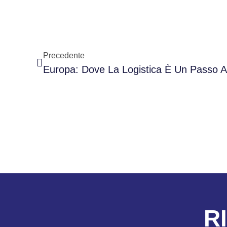
Precedente
Europa: Dove La Logistica È Un Passo A
R