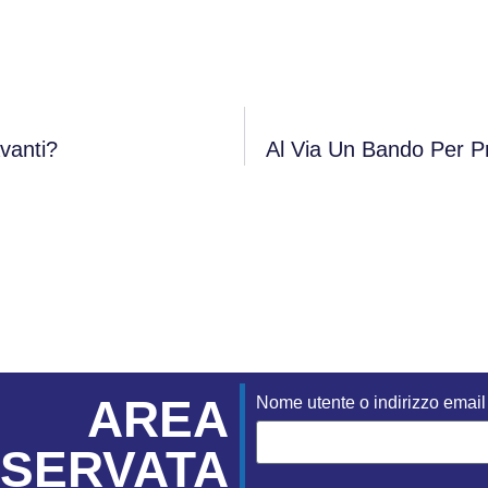
vanti?
Al Via Un Bando Per Pr
AREA
Nome utente o indirizzo email
ISERVATA