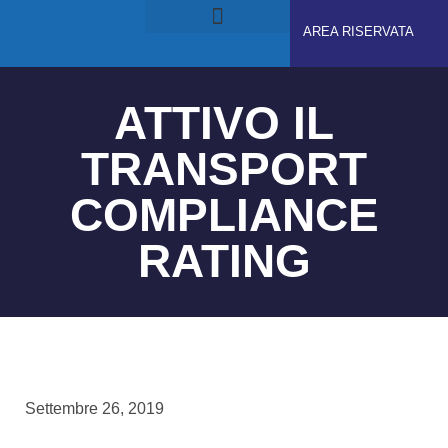
AREA RISERVATA
RUOLI E RESPONSABILITÀ
GDPS ACADEMY
ATTIVO IL
TRANSPORT
COMPLIANCE
RATING
Settembre 26, 2019