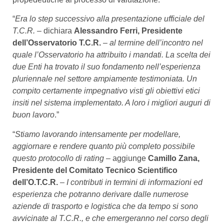
“
Era lo step successivo alla presentazione ufficiale del
T.C.R.
– dichiara
Alessandro Ferri, Presidente
dell’Osservatorio T.C.R.
–
al termine dell’incontro nel
quale l’Osservatorio ha attribuito i mandati. La scelta dei
due Enti ha trovato il suo fondamento nell’esperienza
pluriennale nel settore ampiamente testimoniata. Un
compito certamente impegnativo visti gli obiettivi etici
insiti nel sistema implementato. A loro i migliori auguri di
buon lavoro
.”
“
Stiamo lavorando intensamente per modellare,
aggiornare e rendere quanto più completo possibile
questo protocollo di rating
– aggiunge
Camillo Zana,
Presidente del Comitato Tecnico Scientifico
dell’O.T.C.R.
–
I contributi in termini di informazioni ed
esperienza che potranno derivare dalle numerose
aziende di trasporto e logistica che da tempo si sono
avvicinate al T.C.R., e che emergeranno nel corso degli