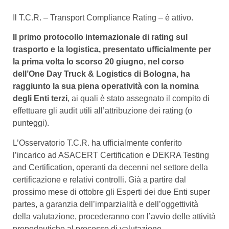
Il T.C.R. – Transport Compliance Rating – è attivo.
Il primo protocollo internazionale di rating sul
trasporto e la logistica, presentato ufficialmente per
la prima volta lo scorso 20 giugno, nel corso
dell’One Day Truck & Logistics di Bologna, ha
raggiunto la sua piena operatività con la nomina
degli Enti terzi
, ai quali è stato assegnato il compito di
effettuare gli audit utili all’attribuzione dei rating (o
punteggi).
L’Osservatorio T.C.R. ha ufficialmente conferito
l’incarico ad ASACERT Certification e DEKRA Testing
and Certification, operanti da decenni nel settore della
certificazione e relativi controlli. Già a partire dal
prossimo mese di ottobre gli Esperti dei due Enti super
partes, a garanzia dell’imparzialità e dell’oggettività
della valutazione, procederanno con l’avvio delle attività
propedeutiche al processo di valutazione.