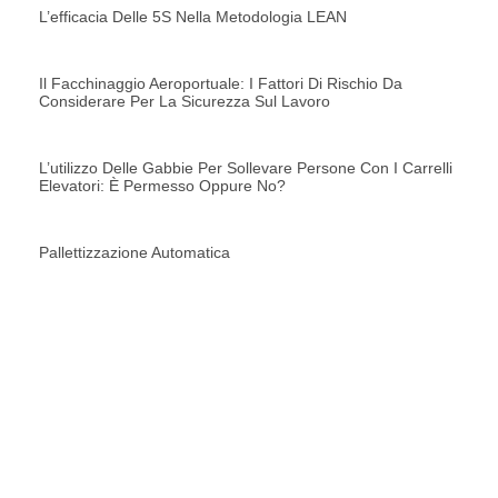
L’efficacia Delle 5S Nella Metodologia LEAN
Il Facchinaggio Aeroportuale: I Fattori Di Rischio Da
Considerare Per La Sicurezza Sul Lavoro
L’utilizzo Delle Gabbie Per Sollevare Persone Con I Carrelli
Elevatori: È Permesso Oppure No?
Pallettizzazione Automatica
RICHIEDI UNA
CONSULENZA