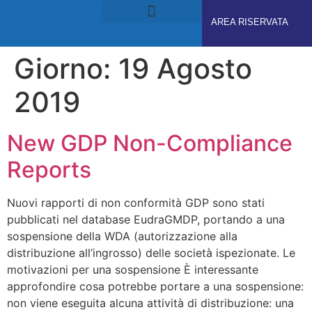
AREA RISERVATA
RUOLI E RESPONSABILITÀ
GDPS ACADEMY
Giorno:
19 Agosto
2019
New GDP Non-Compliance
Reports
Nuovi rapporti di non conformità GDP sono stati
pubblicati nel database EudraGMDP, portando a una
sospensione della WDA (autorizzazione alla
distribuzione all’ingrosso) delle società ispezionate. Le
motivazioni per una sospensione È interessante
approfondire cosa potrebbe portare a una sospensione:
non viene eseguita alcuna attività di distribuzione: una