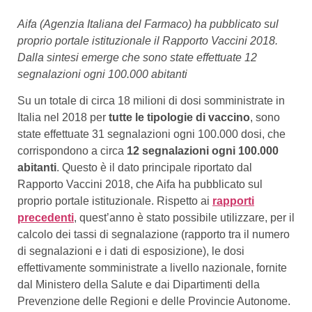
Aifa (Agenzia Italiana del Farmaco) ha pubblicato sul
proprio portale istituzionale il Rapporto Vaccini 2018.
Dalla sintesi emerge che sono state effettuate 12
segnalazioni ogni 100.000 abitanti
Su un totale di circa 18 milioni di dosi somministrate in
Italia nel 2018 per
tutte le tipologie di vaccino
, sono
state effettuate 31 segnalazioni ogni 100.000 dosi, che
corrispondono a circa
12 segnalazioni ogni 100.000
abitanti
. Questo è il dato principale riportato dal
Rapporto Vaccini 2018, che Aifa ha pubblicato sul
proprio portale istituzionale. Rispetto ai
rapporti
precedenti
, quest’anno è stato possibile utilizzare, per il
calcolo dei tassi di segnalazione (rapporto tra il numero
di segnalazioni e i dati di esposizione), le dosi
effettivamente somministrate a livello nazionale, fornite
dal Ministero della Salute e dai Dipartimenti della
Prevenzione delle Regioni e delle Provincie Autonome.