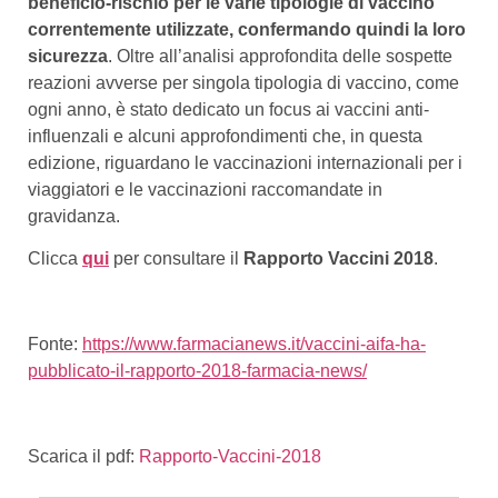
beneficio-rischio per le varie tipologie di vaccino
correntemente utilizzate,
confermando quindi la loro
sicurezza
. Oltre all’analisi approfondita delle sospette
reazioni avverse per singola tipologia di vaccino, come
ogni anno, è stato dedicato un focus ai vaccini anti-
influenzali e alcuni approfondimenti che, in questa
edizione, riguardano le vaccinazioni internazionali per i
viaggiatori e le vaccinazioni raccomandate in
gravidanza.
Clicca
qui
per consultare il
Rapporto Vaccini 2018
.
Fonte:
https://www.farmacianews.it/vaccini-aifa-ha-
pubblicato-il-rapporto-2018-farmacia-news/
Scarica il pdf:
Rapporto-Vaccini-2018