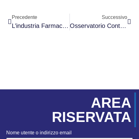
Precedente
Successivo
L’industria Farmaceutica Alla Prova Della Serializzazione
Osservatorio Contract Logistics: A Milano Il 21 Novembre
AREA
RISERVATA
Nome utente o indirizzo email