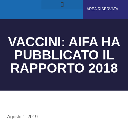
AREA RISERVATA
RUOLI E RESPONSABILITÀ
GDPS ACADEMY
VACCINI: AIFA HA
PUBBLICATO IL
RAPPORTO 2018
Agosto 1, 2019