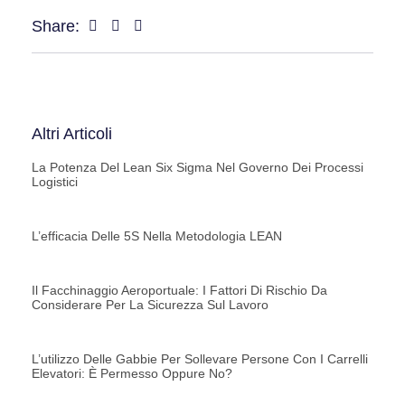
Share:
Altri Articoli
La Potenza Del Lean Six Sigma Nel Governo Dei Processi
Logistici
L’efficacia Delle 5S Nella Metodologia LEAN
Il Facchinaggio Aeroportuale: I Fattori Di Rischio Da
Considerare Per La Sicurezza Sul Lavoro
L’utilizzo Delle Gabbie Per Sollevare Persone Con I Carrelli
Elevatori: È Permesso Oppure No?