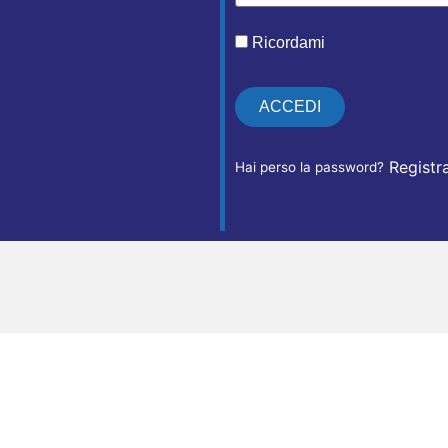
Ricordami
ACCEDI
|
Registr
Hai perso la password?
Alternative: