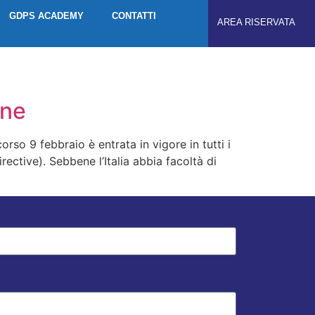
GDPS ACADEMY
CONTATTI
AREA RISERVATA
one
orso 9 febbraio è entrata in vigore in tutti i
ective). Sebbene l’Italia abbia facoltà di