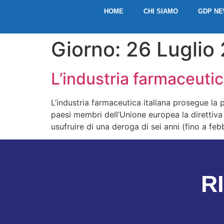
HOME
CHI SIAMO
GDP N
Giorno:
26 Luglio
L’industria farmaceutic
L’industria farmaceutica italiana prosegue la p
paesi membri dell’Unione europea la direttiva 
usufruire di una deroga di sei anni (fino a fe
R